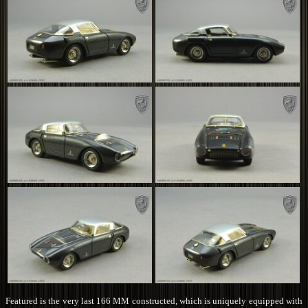
Featured is the very last 166 MM constructed, which is uniquely equipped with