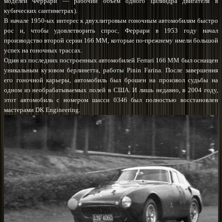
моделей Феррари — рабочий объем одного цилиндра двигателя в
кубических сантиметрах).
В начале 1950-ых интерес к двухлитровым гоночным автомобилям быстро
рос и, чтобы удовлетворить спрос, Феррари в 1953 году начал
производство второй серии 166 ММ, которые по-прежнему имели большой
успех на гоночных трассах.
Один из последних построенных автомобилей Ferrari 166 ММ был оснащен
уникальным кузовом берлинетта, работы Pinin Farina. После завершения
его гоночной карьеры, автомобиль был брошен на произвол судьбы на
одном из необрабатываемых полей в США. И лишь недавно, в 2004 году,
этот автомобиль с номером шасси 0346 был полностью восстановлен
мастерами DK Engineering.