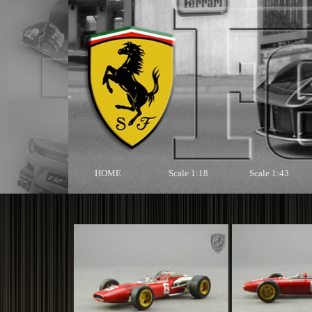
HOME
Scale 1:18
Scale 1:43